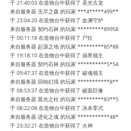
于 21:40:03 在造物台中获得了 圣光古龙
来自服务器 无尽之森 的玩家 ***4*****499** 
于 23:04:20 在造物台中获得了 血渊守护
来自服务器 契约石林 的玩家 *********89958 
于 00:11:18 在造物台中获得了 尸狂
来自服务器 起源之地 的玩家 *********85*88 
于 19:18:10 在造物台中获得了 崩界领主
来自服务器 契约石林 的玩家 **********5*54 
于 09:47:37 在造物台中获得了 破魂领主
来自服务器 回响幻境 的玩家 ***********8** 
于 08:53:37 在造物台中获得了 破面巨像
来自服务器 晨光之柱 的玩家 *********83**5 
于 08:22:08 在造物台中获得了 决杀零式
来自服务器 进化之魂 的玩家 ***********48* 
于 23:32:21 在造物台中获得了 火神