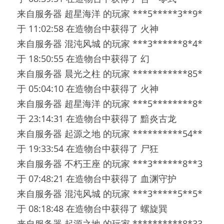
来自服务器 超星海洋 的玩家 ***5*****3**9* 
于 11:02:58 在造物台中获得了 火神
来自服务器 混沌风城 的玩家 ***3******8*4* 
于 18:50:55 在造物台中获得了 幻
来自服务器 晨光之柱 的玩家 ***********85* 
于 05:04:10 在造物台中获得了 火神
来自服务器 超星海洋 的玩家 ***5********8* 
于 23:14:31 在造物台中获得了 黯炎古龙
来自服务器 起源之地 的玩家 **********54** 
于 19:33:54 在造物台中获得了 尸狂
来自服务器 不朽王座 的玩家 ***3******8**3 
于 07:48:21 在造物台中获得了 血渊守护
来自服务器 混沌风城 的玩家 ***3*****5**5* 
于 08:18:48 在造物台中获得了 螺旋巽
来自服务器 起源之地 的玩家 **********8*33 