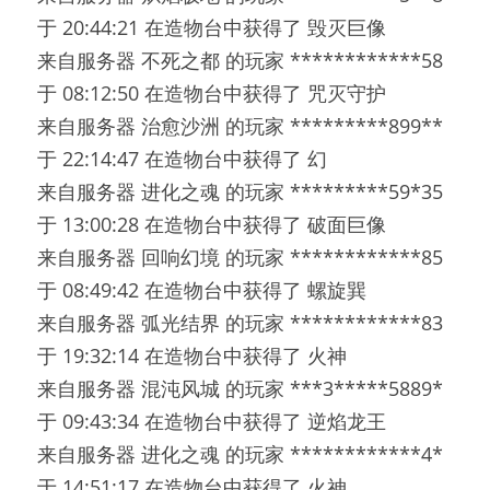
于 20:44:21 在造物台中获得了 毁灭巨像
来自服务器 不死之都 的玩家 ************58 
于 08:12:50 在造物台中获得了 咒灭守护
来自服务器 治愈沙洲 的玩家 *********899** 
于 22:14:47 在造物台中获得了 幻
来自服务器 进化之魂 的玩家 *********59*35 
于 13:00:28 在造物台中获得了 破面巨像
来自服务器 回响幻境 的玩家 ************85 
于 08:49:42 在造物台中获得了 螺旋巽
来自服务器 弧光结界 的玩家 ************83 
于 19:32:14 在造物台中获得了 火神
来自服务器 混沌风城 的玩家 ***3*****5889* 
于 09:43:34 在造物台中获得了 逆焰龙王
来自服务器 进化之魂 的玩家 ************4* 
于 14:51:17 在造物台中获得了 火神