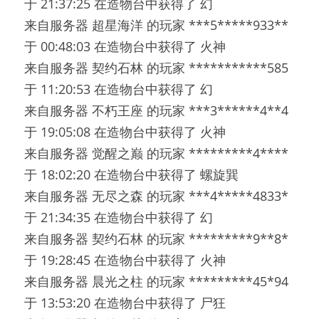
于 21:37:25 在造物台中获得了 幻
来自服务器 超星海洋 的玩家 ***5*****933** 
于 00:48:03 在造物台中获得了 火神
来自服务器 契约石林 的玩家 ***********585 
于 11:20:53 在造物台中获得了 幻
来自服务器 不朽王座 的玩家 ***3******4**4 
于 19:05:08 在造物台中获得了 火神
来自服务器 觉醒之巅 的玩家 *********4**** 
于 18:02:20 在造物台中获得了 螺旋巽
来自服务器 无尽之森 的玩家 ***4*****4833* 
于 21:34:35 在造物台中获得了 幻
来自服务器 契约石林 的玩家 *********9**8* 
于 19:28:45 在造物台中获得了 火神
来自服务器 晨光之柱 的玩家 *********45*94 
于 13:53:20 在造物台中获得了 尸狂