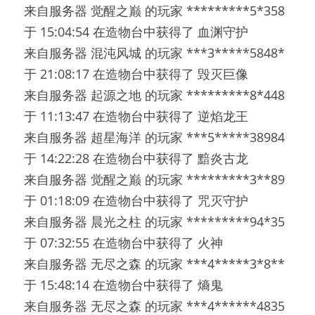
来自服务器 觉醒之巅 的玩家 *********5*358 
于 15:04:54 在造物台中获得了 血渊守护
来自服务器 混沌风城 的玩家 ***3*****5848* 
于 21:08:17 在造物台中获得了 毁灭巨像
来自服务器 起源之地 的玩家 *********8*448 
于 11:13:47 在造物台中获得了 逆焰龙王
来自服务器 超星海洋 的玩家 ***5*****38984 
于 14:22:28 在造物台中获得了 黯炎古龙
来自服务器 觉醒之巅 的玩家 *********3**89 
于 01:18:09 在造物台中获得了 咒灭守护
来自服务器 晨光之柱 的玩家 *********94*35 
于 07:32:55 在造物台中获得了 火神
来自服务器 无尽之森 的玩家 ***4*****3*8** 
于 15:48:14 在造物台中获得了 熵鬼
来自服务器 无尽之森 的玩家 ***4******4835 