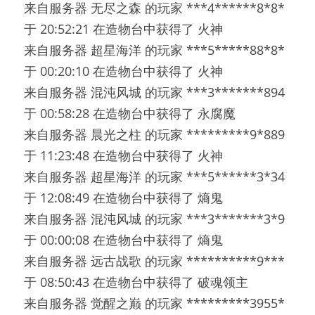
来自服务器 无尽之森 的玩家 ***4******8*8* 
于 20:52:21 在造物台中获得了 火神
来自服务器 超星海洋 的玩家 ***5*****88*8* 
于 00:20:10 在造物台中获得了 火神
来自服务器 混沌风城 的玩家 ***3*******894 
于 00:58:28 在造物台中获得了 永腐魔
来自服务器 晨光之柱 的玩家 *********9*889 
于 11:23:48 在造物台中获得了 火神
来自服务器 超星海洋 的玩家 ***5******3*34 
于 12:08:49 在造物台中获得了 熵鬼
来自服务器 混沌风城 的玩家 ***3*******3*9 
于 00:00:08 在造物台中获得了 熵鬼
来自服务器 远古战歌 的玩家 **********9*** 
于 08:50:43 在造物台中获得了 破魂领主
来自服务器 觉醒之巅 的玩家 *********3955* 