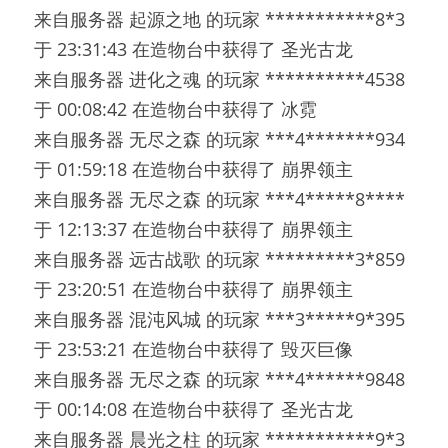
来自服务器 起源之地 的玩家 ***********8*3 
于 23:31:43 在造物台中获得了 圣光古龙
来自服务器 进化之魂 的玩家 **********4538 
于 00:08:42 在造物台中获得了 冰霓
来自服务器 无尽之森 的玩家 ***4*******934 
于 01:59:18 在造物台中获得了 崩界领主
来自服务器 无尽之森 的玩家 ***4*****8**** 
于 12:13:37 在造物台中获得了 崩界领主
来自服务器 远古战歌 的玩家 *********3*859 
于 23:20:51 在造物台中获得了 崩界领主
来自服务器 混沌风城 的玩家 ***3*****9*395 
于 23:53:21 在造物台中获得了 毁灭巨像
来自服务器 无尽之森 的玩家 ***4******9848 
于 00:14:08 在造物台中获得了 圣光古龙
来自服务器 晨光之柱 的玩家 ***********9*3 