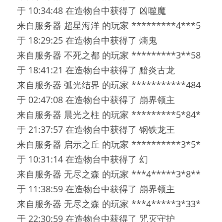
于 10:34:48 在造物台中获得了 凶噬魔
来自服务器 超星海洋 的玩家 *********4***5 
于 18:29:25 在造物台中获得了 熵鬼
来自服务器 不死之都 的玩家 *********3**58 
于 18:41:21 在造物台中获得了 黯炎古龙
来自服务器 弧光结界 的玩家 ***********484 
于 02:47:08 在造物台中获得了 崩界领主
来自服务器 晨光之柱 的玩家 *********5*84* 
于 21:37:57 在造物台中获得了 钢铁龙王
来自服务器 启示之丘 的玩家 **********3*5* 
于 10:31:14 在造物台中获得了 幻
来自服务器 无尽之森 的玩家 ***4*****3*8** 
于 11:38:59 在造物台中获得了 崩界领主
来自服务器 无尽之森 的玩家 ***4*****3*33* 
于 22:30:59 在造物台中获得了 咒灭守护