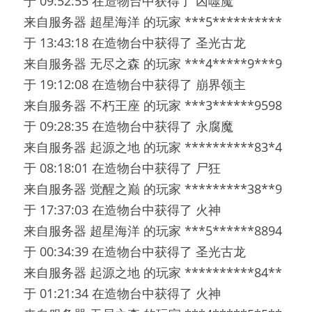
于 09:52:55 在造物台中获得了 凶噬魔
来自服务器 超星海洋 的玩家 ***5********** 
于 13:43:18 在造物台中获得了 圣光古龙
来自服务器 无尽之森 的玩家 ***4*****9***9 
于 19:12:08 在造物台中获得了 崩界领主
来自服务器 不朽王座 的玩家 ***3******9598 
于 09:28:35 在造物台中获得了 永腐魔
来自服务器 起源之地 的玩家 **********83*4 
于 08:18:01 在造物台中获得了 尸狂
来自服务器 觉醒之巅 的玩家 *********38**9 
于 17:37:03 在造物台中获得了 火神
来自服务器 超星海洋 的玩家 ***5******8894 
于 00:34:39 在造物台中获得了 圣光古龙
来自服务器 起源之地 的玩家 **********84** 
于 01:21:34 在造物台中获得了 火神