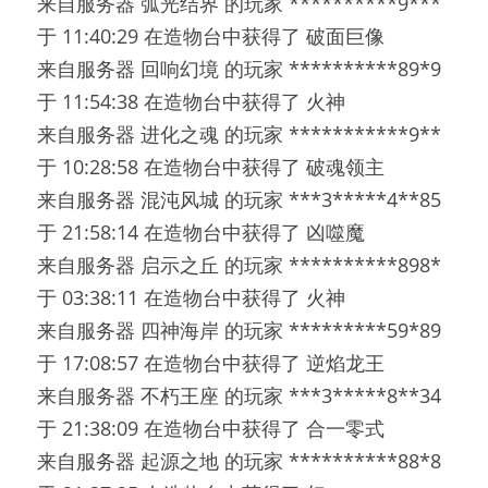
来自服务器 弧光结界 的玩家 **********9*** 
于 11:40:29 在造物台中获得了 破面巨像
来自服务器 回响幻境 的玩家 **********89*9 
于 11:54:38 在造物台中获得了 火神
来自服务器 进化之魂 的玩家 ***********9** 
于 10:28:58 在造物台中获得了 破魂领主
来自服务器 混沌风城 的玩家 ***3*****4**85 
于 21:58:14 在造物台中获得了 凶噬魔
来自服务器 启示之丘 的玩家 **********898* 
于 03:38:11 在造物台中获得了 火神
来自服务器 四神海岸 的玩家 *********59*89 
于 17:08:57 在造物台中获得了 逆焰龙王
来自服务器 不朽王座 的玩家 ***3*****8**34 
于 21:38:09 在造物台中获得了 合一零式
来自服务器 起源之地 的玩家 **********88*8 