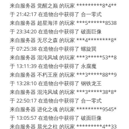
来自服务器 觉醒之巅 的玩家 *********8*4** 
于 21:42:17 在造物台中获得了 合一零式
来自服务器 超星海洋 的玩家 ***5******8538 
于 23:34:20 在造物台中获得了 破面巨像
来自服务器 无尽之森 的玩家 ***4********8* 
于 07:25:38 在造物台中获得了 螺旋巽
来自服务器 混沌风城 的玩家 ***3*****53**8 
于 13:11:39 在造物台中获得了 永腐魔
来自服务器 不朽王座 的玩家 ***3*****88**9 
于 13:28:10 在造物台中获得了 钢铁龙王
来自服务器 混沌风城 的玩家 ***3*****38*8* 
于 22:50:17 在造物台中获得了 合一零式
来自服务器 进化之魂 的玩家 *********9545* 
于 13:05:57 在造物台中获得了 破面巨像
来自服务器 晨光之柱 的玩家 *********4**33 