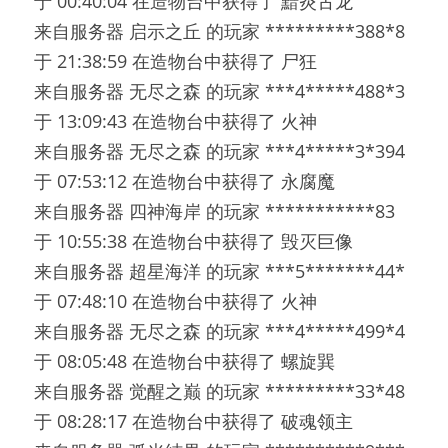
于 00:40:04 在造物台中获得了 黯炎古龙
来自服务器 启示之丘 的玩家 *********388*8 
于 21:38:59 在造物台中获得了 尸狂
来自服务器 无尽之森 的玩家 ***4*****488*3 
于 13:09:43 在造物台中获得了 火神
来自服务器 无尽之森 的玩家 ***4*****3*394 
于 07:53:12 在造物台中获得了 永腐魔
来自服务器 四神海岸 的玩家 ***********83 
于 10:55:38 在造物台中获得了 毁灭巨像
来自服务器 超星海洋 的玩家 ***5*******44* 
于 07:48:10 在造物台中获得了 火神
来自服务器 无尽之森 的玩家 ***4*****499*4 
于 08:05:48 在造物台中获得了 螺旋巽
来自服务器 觉醒之巅 的玩家 *********33*48 
于 08:28:17 在造物台中获得了 破魂领主