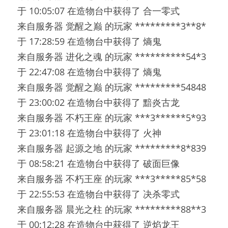
于 10:05:07 在造物台中获得了 合一零式
来自服务器 觉醒之巅 的玩家 *********3**8* 
于 17:28:59 在造物台中获得了 熵鬼
来自服务器 进化之魂 的玩家 **********54*3 
于 22:47:08 在造物台中获得了 熵鬼
来自服务器 觉醒之巅 的玩家 *********54848 
于 23:00:02 在造物台中获得了 黯炎古龙
来自服务器 不朽王座 的玩家 ***3******5*93 
于 23:01:18 在造物台中获得了 火神
来自服务器 起源之地 的玩家 *********8*839 
于 08:58:21 在造物台中获得了 破面巨像
来自服务器 不朽王座 的玩家 ***3*****85*58 
于 22:55:53 在造物台中获得了 决杀零式
来自服务器 晨光之柱 的玩家 *********88**3 
于 00:12:28 在造物台中获得了 逆焰龙王