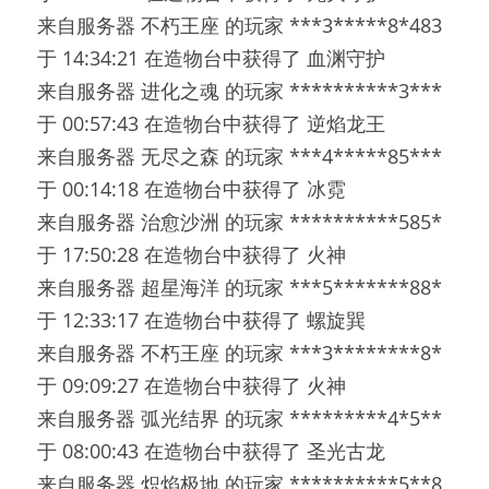
来自服务器 不朽王座 的玩家 ***3*****8*483 
于 14:34:21 在造物台中获得了 血渊守护
来自服务器 进化之魂 的玩家 **********3*** 
于 00:57:43 在造物台中获得了 逆焰龙王
来自服务器 无尽之森 的玩家 ***4*****85*** 
于 00:14:18 在造物台中获得了 冰霓
来自服务器 治愈沙洲 的玩家 **********585* 
于 17:50:28 在造物台中获得了 火神
来自服务器 超星海洋 的玩家 ***5*******88* 
于 12:33:17 在造物台中获得了 螺旋巽
来自服务器 不朽王座 的玩家 ***3********8* 
于 09:09:27 在造物台中获得了 火神
来自服务器 弧光结界 的玩家 *********4*5** 
于 08:00:43 在造物台中获得了 圣光古龙
来自服务器 炽焰极地 的玩家 **********5**8 