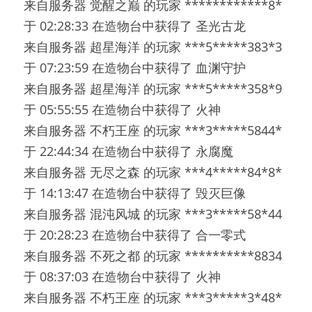
来自服务器 觉醒之巅 的玩家 ************8* 
于 02:28:33 在造物台中获得了 圣光古龙
来自服务器 超星海洋 的玩家 ***5*****383*3 
于 07:23:59 在造物台中获得了 血渊守护
来自服务器 超星海洋 的玩家 ***5*****358*9 
于 05:55:55 在造物台中获得了 火神
来自服务器 不朽王座 的玩家 ***3*****5844* 
于 22:44:34 在造物台中获得了 永腐魔
来自服务器 无尽之森 的玩家 ***4*****84*8* 
于 14:13:47 在造物台中获得了 毁灭巨像
来自服务器 混沌风城 的玩家 ***3*****58*44 
于 20:28:23 在造物台中获得了 合一零式
来自服务器 不死之都 的玩家 **********8834 
于 08:37:03 在造物台中获得了 火神
来自服务器 不朽王座 的玩家 ***3*****3*48* 