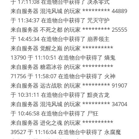
于 17:11:08 在造物台中获得了 决杀零式
来自服务器 混沌风城 的玩家 ********* 44889 
于 11:34:37 在造物台中获得了 咒灭守护
来自服务器 不死之都 的玩家 ********* 25555 
于 14:45:34 在造物台中获得了 崩界领主
来自服务器 觉醒之巅 的玩家 ********** 
13790 于 11:10:51 在造物台中获得了 熵鬼
来自服务器 糖霜冰谷 的玩家 ********** 
71756 于 11:58:07 在造物台中获得了 火神
来自服务器 远古战歌 的玩家 ********* 91907 
于 10:31:11 在造物台中获得了 黯炎古龙
来自服务器 混沌风城 的玩家 ********* 34704 
于 10:46:58 在造物台中获得了 尸狂
来自服务器 进化之魂 的玩家 ********** 
39527 于 11:16:04 在造物台中获得了 永腐魔