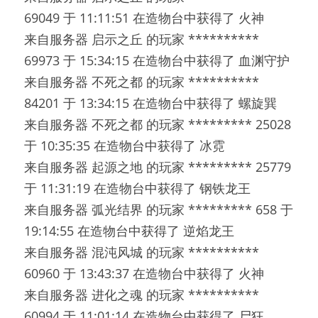
69049 于 11:11:51 在造物台中获得了 火神
来自服务器 启示之丘 的玩家 ********** 
69973 于 15:34:15 在造物台中获得了 血渊守护
来自服务器 不死之都 的玩家 ********** 
84201 于 13:34:15 在造物台中获得了 螺旋巽
来自服务器 不死之都 的玩家 ********* 25028 
于 10:35:35 在造物台中获得了 冰霓
来自服务器 起源之地 的玩家 ********* 25779 
于 11:31:19 在造物台中获得了 钢铁龙王
来自服务器 弧光结界 的玩家 ********* 658 于 
19:14:55 在造物台中获得了 逆焰龙王
来自服务器 混沌风城 的玩家 ********** 
60960 于 13:43:37 在造物台中获得了 火神
来自服务器 进化之魂 的玩家 ********** 
60994 于 11:01:14 在造物台中获得了 尸狂