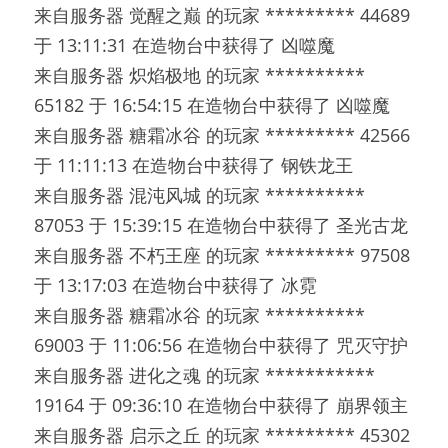
来自服务器 觉醒之巅 的玩家 ********* 44689 
于 13:11:31 在造物台中获得了 凶噬魔
来自服务器 炽焰极地 的玩家 ********** 
65182 于 16:54:15 在造物台中获得了 凶噬魔
来自服务器 糖霜冰谷 的玩家 ********* 42566 
于 11:11:13 在造物台中获得了 钢铁龙王
来自服务器 混沌风城 的玩家 ********** 
87053 于 15:39:15 在造物台中获得了 圣光古龙
来自服务器 不朽王座 的玩家 ********* 97508 
于 13:17:03 在造物台中获得了 冰霓
来自服务器 糖霜冰谷 的玩家 ********** 
69003 于 11:06:56 在造物台中获得了 咒灭守护
来自服务器 进化之魂 的玩家 *********** 
19164 于 09:36:10 在造物台中获得了 崩界领主
来自服务器 启示之丘 的玩家 ********* 45302 