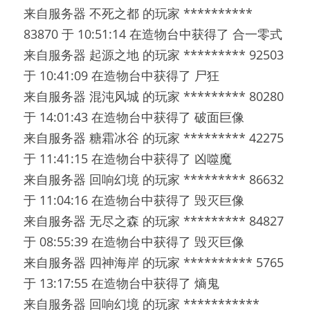
来自服务器 不死之都 的玩家 ********** 
83870 于 10:51:14 在造物台中获得了 合一零式
来自服务器 起源之地 的玩家 ********* 92503 
于 10:41:09 在造物台中获得了 尸狂
来自服务器 混沌风城 的玩家 ********* 80280 
于 14:01:43 在造物台中获得了 破面巨像
来自服务器 糖霜冰谷 的玩家 ********* 42275 
于 11:41:15 在造物台中获得了 凶噬魔
来自服务器 回响幻境 的玩家 ********* 86632 
于 11:04:16 在造物台中获得了 毁灭巨像
来自服务器 无尽之森 的玩家 ********* 84827 
于 08:55:39 在造物台中获得了 毁灭巨像
来自服务器 四神海岸 的玩家 ********** 5765 
于 13:17:55 在造物台中获得了 熵鬼
来自服务器 回响幻境 的玩家 *********** 