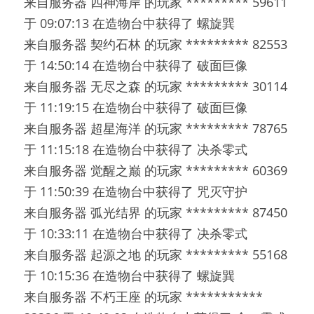
来自服务器 四神海岸 的玩家 ********* 59611 
于 09:07:13 在造物台中获得了 螺旋巽
来自服务器 契约石林 的玩家 ********* 82553 
于 14:50:14 在造物台中获得了 破面巨像
来自服务器 无尽之森 的玩家 ********* 30114 
于 11:19:15 在造物台中获得了 破面巨像
来自服务器 超星海洋 的玩家 ********* 78765 
于 11:15:18 在造物台中获得了 决杀零式
来自服务器 觉醒之巅 的玩家 ********* 60369 
于 11:50:39 在造物台中获得了 咒灭守护
来自服务器 弧光结界 的玩家 ********* 87450 
于 10:33:11 在造物台中获得了 决杀零式
来自服务器 起源之地 的玩家 ********* 55168 
于 10:15:36 在造物台中获得了 螺旋巽
来自服务器 不朽王座 的玩家 *********** 