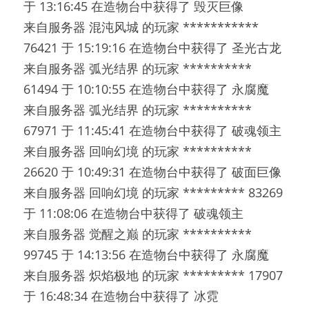
于 13:16:45 在造物台中获得了 毁灭巨像
来自服务器 混沌风城 的玩家 *********** 
76421 于 15:19:16 在造物台中获得了 圣光古龙
来自服务器 弧光结界 的玩家 ********** 
61494 于 10:10:55 在造物台中获得了 永腐魔
来自服务器 弧光结界 的玩家 ********** 
67971 于 11:45:41 在造物台中获得了 破魂领主
来自服务器 回响幻境 的玩家 ********** 
26620 于 10:49:31 在造物台中获得了 破面巨像
来自服务器 回响幻境 的玩家 ********* 83269 
于 11:08:06 在造物台中获得了 破魂领主
来自服务器 觉醒之巅 的玩家 ********** 
99745 于 14:13:56 在造物台中获得了 永腐魔
来自服务器 炽焰极地 的玩家 ********* 17907 
于 16:48:34 在造物台中获得了 冰霓