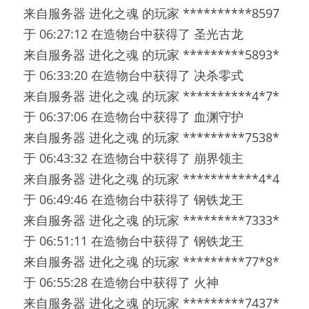
来自服务器 进化之魂 的玩家 **********8597 
于 06:27:12 在造物台中获得了 圣光古龙
来自服务器 进化之魂 的玩家 *********5893* 
于 06:33:20 在造物台中获得了 决杀零式
来自服务器 进化之魂 的玩家 **********4*7* 
于 06:37:06 在造物台中获得了 血渊守护
来自服务器 进化之魂 的玩家 *********7538* 
于 06:43:32 在造物台中获得了 崩界领主
来自服务器 进化之魂 的玩家 ***********4*4 
于 06:49:46 在造物台中获得了 钢铁龙王
来自服务器 进化之魂 的玩家 *********7333* 
于 06:51:11 在造物台中获得了 钢铁龙王
来自服务器 进化之魂 的玩家 *********77*8* 
于 06:55:28 在造物台中获得了 火神
来自服务器 进化之魂 的玩家 *********7437* 