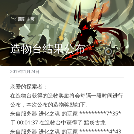
回到主页
造物台结果公布
2019年1月24日
亲爱的探索者：
在造物台获得的造物奖励将会每隔一段时间进行
公布，本次公布的造物奖励如下。
来自服务器 进化之魂 的玩家 *********7*35* 
于 00:01:37 在造物台中获得了 黯炎古龙
来自服务器 进化之魂 的玩家 **********4*43 