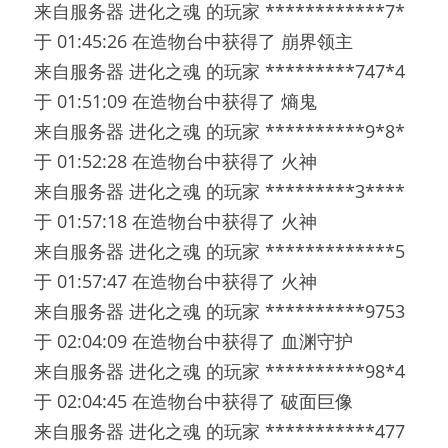
来自服务器 进化之魂 的玩家 ************7* 
于 01:45:26 在造物台中获得了 崩界领主
来自服务器 进化之魂 的玩家 *********747*4 
于 01:51:09 在造物台中获得了 熵鬼
来自服务器 进化之魂 的玩家 **********9*8* 
于 01:52:28 在造物台中获得了 火神
来自服务器 进化之魂 的玩家 *********3**** 
于 01:57:18 在造物台中获得了 火神
来自服务器 进化之魂 的玩家 *************5 
于 01:57:47 在造物台中获得了 火神
来自服务器 进化之魂 的玩家 **********9753 
于 02:04:09 在造物台中获得了 血渊守护
来自服务器 进化之魂 的玩家 **********98*4 
于 02:04:45 在造物台中获得了 破面巨像
来自服务器 进化之魂 的玩家 ***********477 