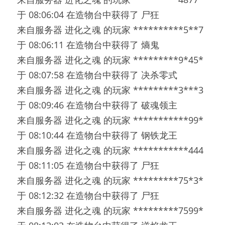
于 08:06:04 在造物台中获得了 尸狂
来自服务器 进化之魂 的玩家 **********5**7 
于 08:06:11 在造物台中获得了 熵鬼
来自服务器 进化之魂 的玩家 *********9*45* 
于 08:07:58 在造物台中获得了 决杀零式
来自服务器 进化之魂 的玩家 *********3***3 
于 08:09:46 在造物台中获得了 破魂领主
来自服务器 进化之魂 的玩家 ***********99* 
于 08:10:44 在造物台中获得了 钢铁龙王
来自服务器 进化之魂 的玩家 ***********444 
于 08:11:05 在造物台中获得了 尸狂
来自服务器 进化之魂 的玩家 *********75*3* 
于 08:12:32 在造物台中获得了 尸狂
来自服务器 进化之魂 的玩家 *********7599* 