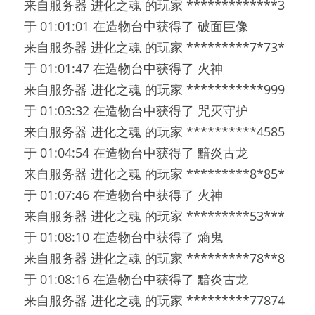
来自服务器 进化之魂 的玩家 *************3 
于 01:01:01 在造物台中获得了 破面巨像
来自服务器 进化之魂 的玩家 *********7*73* 
于 01:01:47 在造物台中获得了 火神
来自服务器 进化之魂 的玩家 ***********999 
于 01:03:32 在造物台中获得了 咒灭守护
来自服务器 进化之魂 的玩家 **********4585 
于 01:04:54 在造物台中获得了 黯炎古龙
来自服务器 进化之魂 的玩家 *********8*85* 
于 01:07:46 在造物台中获得了 火神
来自服务器 进化之魂 的玩家 *********53*** 
于 01:08:10 在造物台中获得了 熵鬼
来自服务器 进化之魂 的玩家 *********78**8 
于 01:08:16 在造物台中获得了 黯炎古龙
来自服务器 进化之魂 的玩家 *********77874 