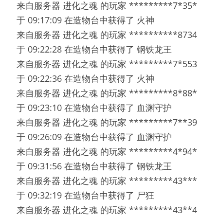
来自服务器 进化之魂 的玩家 *********7*35* 
于 09:17:09 在造物台中获得了 火神
来自服务器 进化之魂 的玩家 **********8734 
于 09:22:28 在造物台中获得了 钢铁龙王
来自服务器 进化之魂 的玩家 *********7*553 
于 09:22:36 在造物台中获得了 火神
来自服务器 进化之魂 的玩家 *********8*88* 
于 09:23:10 在造物台中获得了 血渊守护
来自服务器 进化之魂 的玩家 *********7**39 
于 09:26:09 在造物台中获得了 血渊守护
来自服务器 进化之魂 的玩家 *********4*94* 
于 09:31:56 在造物台中获得了 钢铁龙王
来自服务器 进化之魂 的玩家 *********43*** 
于 09:32:19 在造物台中获得了 尸狂
来自服务器 进化之魂 的玩家 *********43**4 