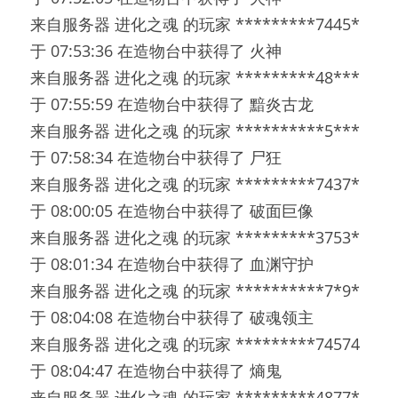
来自服务器 进化之魂 的玩家 *********7445* 
于 07:53:36 在造物台中获得了 火神
来自服务器 进化之魂 的玩家 *********48*** 
于 07:55:59 在造物台中获得了 黯炎古龙
来自服务器 进化之魂 的玩家 **********5*** 
于 07:58:34 在造物台中获得了 尸狂
来自服务器 进化之魂 的玩家 *********7437* 
于 08:00:05 在造物台中获得了 破面巨像
来自服务器 进化之魂 的玩家 *********3753* 
于 08:01:34 在造物台中获得了 血渊守护
来自服务器 进化之魂 的玩家 **********7*9* 
于 08:04:08 在造物台中获得了 破魂领主
来自服务器 进化之魂 的玩家 *********74574 
于 08:04:47 在造物台中获得了 熵鬼
来自服务器 进化之魂 的玩家 *********4877* 