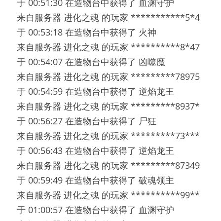
于 00:51:30 在造物台中获得了 血渊守护
来自服务器 进化之魂 的玩家 ***********5*4 
于 00:53:18 在造物台中获得了 火神
来自服务器 进化之魂 的玩家 **********8*47 
于 00:54:07 在造物台中获得了 凶噬魔
来自服务器 进化之魂 的玩家 *********78975 
于 00:54:59 在造物台中获得了 逆焰龙王
来自服务器 进化之魂 的玩家 *********8937* 
于 00:56:27 在造物台中获得了 尸狂
来自服务器 进化之魂 的玩家 *********73*** 
于 00:56:43 在造物台中获得了 逆焰龙王
来自服务器 进化之魂 的玩家 *********87349 
于 00:59:49 在造物台中获得了 破魂领主
来自服务器 进化之魂 的玩家 **********99** 
于 01:00:57 在造物台中获得了 血渊守护