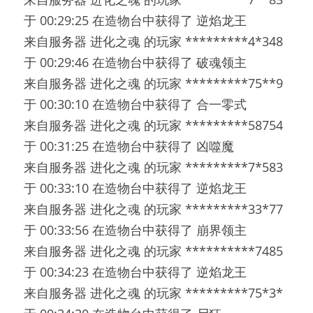
于 00:29:25 在造物台中获得了 逆焰龙王
来自服务器 进化之魂 的玩家 *********4*348 
于 00:29:46 在造物台中获得了 破魂领主
来自服务器 进化之魂 的玩家 *********75**9 
于 00:30:10 在造物台中获得了 合一零式
来自服务器 进化之魂 的玩家 *********58754 
于 00:31:25 在造物台中获得了 凶噬魔
来自服务器 进化之魂 的玩家 *********7*583 
于 00:33:10 在造物台中获得了 逆焰龙王
来自服务器 进化之魂 的玩家 *********33*77 
于 00:33:56 在造物台中获得了 崩界领主
来自服务器 进化之魂 的玩家 **********7485 
于 00:34:23 在造物台中获得了 逆焰龙王
来自服务器 进化之魂 的玩家 *********75*3* 