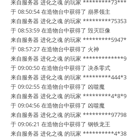
来自服务器 进化之魂 的玩家 *********73*** 
于 08:50:54 在造物台中获得了 崩界领主
来自服务器 进化之魂 的玩家 *********75353 
于 08:53:59 在造物台中获得了 毁灭巨像
来自服务器 进化之魂 的玩家 *********5947* 
于 08:57:27 在造物台中获得了 火神
来自服务器 进化之魂 的玩家 *************9 
于 09:00:50 在造物台中获得了 决杀零式
来自服务器 进化之魂 的玩家 *********444*3 
于 09:02:55 在造物台中获得了 凶噬魔
来自服务器 进化之魂 的玩家 *********4*8*9 
于 09:04:56 在造物台中获得了 凶噬魔
来自服务器 进化之魂 的玩家 *********97798 
于 09:06:21 在造物台中获得了 钢铁龙王
来自服务器 进化之魂 的玩家 **********4*38 