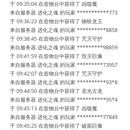
于 09:35:04 在造物台中获得了 凶噬魔
来自服务器 进化之魂 的玩家 ***********773 
于 09:36:23 在造物台中获得了 钢铁龙王
来自服务器 进化之魂 的玩家 **********8858 
于 09:38:45 在造物台中获得了 咒灭守护
来自服务器 进化之魂 的玩家 *********98859 
于 09:41:59 在造物台中获得了 毁灭巨像
来自服务器 进化之魂 的玩家 *********73957 
于 09:42:07 在造物台中获得了 咒灭守护
来自服务器 进化之魂 的玩家 **********93*8 
于 09:44:50 在造物台中获得了 圣光古龙
来自服务器 进化之魂 的玩家 **********95*4 
于 09:45:13 在造物台中获得了 凶噬魔
来自服务器 进化之魂 的玩家 *********77849 
于 09:45:25 在造物台中获得了 破面巨像