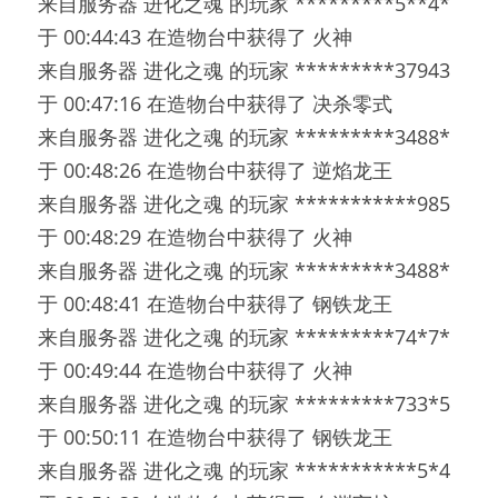
来自服务器 进化之魂 的玩家 *********5**4* 
于 00:44:43 在造物台中获得了 火神
来自服务器 进化之魂 的玩家 *********37943 
于 00:47:16 在造物台中获得了 决杀零式
来自服务器 进化之魂 的玩家 *********3488* 
于 00:48:26 在造物台中获得了 逆焰龙王
来自服务器 进化之魂 的玩家 ***********985 
于 00:48:29 在造物台中获得了 火神
来自服务器 进化之魂 的玩家 *********3488* 
于 00:48:41 在造物台中获得了 钢铁龙王
来自服务器 进化之魂 的玩家 *********74*7* 
于 00:49:44 在造物台中获得了 火神
来自服务器 进化之魂 的玩家 *********733*5 
于 00:50:11 在造物台中获得了 钢铁龙王
来自服务器 进化之魂 的玩家 ***********5*4 